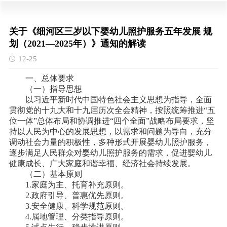
关于《细河区三岁以下婴幼儿照护服务五年发展 规
划（2021—2025年）》通知的解读
12-25
一、总体要求
（一）指导思想
以习近平新时代中国特色社会主义思想为指导，全面
贯彻党的十九大和十九届历次全会精神，按照统筹推进
“五
位一体”总体布局和协调推进“四个全面”战略布局要求，坚
持以人民为中心的发展思想，以需求和问题为导向，充分
调动社会力量的积极性，多种形式开展婴幼儿照护服务，
逐步满足人民群众对婴幼儿照护服务的需求，促进婴幼儿
健康成长、广大家庭和谐幸福、经济社会持续发展。
（二）基本原则
1.家庭为主、托育补充原则。
2.政府引导、普惠优先原则。
3.安全健康、科学规范原则。
4.属地管理、分类指导原则。