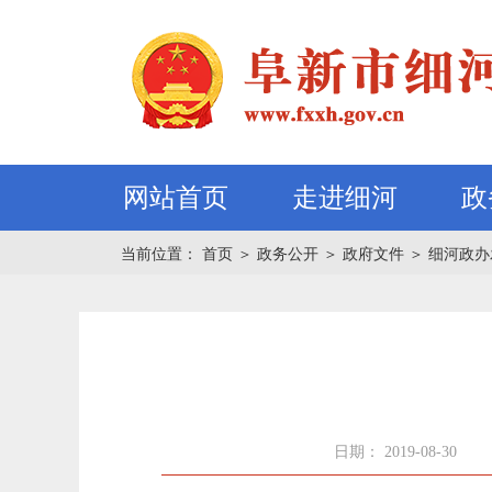
网站首页
走进细河
政
当前位置：
首页
＞
政务公开
＞
政府文件
＞
细河政办
日期： 2019-08-30