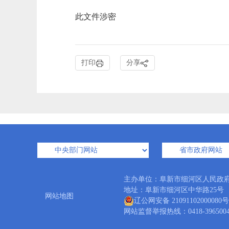
此文件涉密
打印
分享
主办单位：阜新市细河区人民政
地址：阜新市细河区中华路25号 邮编：
网站地图
辽公网安备 21091102000080号
网站监督举报热线：0418-3965004