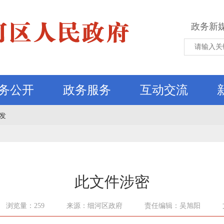
政务新
务公开
政务服务
互动交流
发
此文件涉密
浏览量：259
来源：细河区政府
责任编辑：吴旭阳