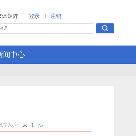
媒体矩阵
登录
注销
|
|
新闻中心
文字大小：
大
中
小