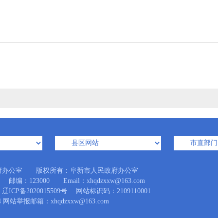
府办公室 版权所有：阜新市人民政府办公室
123000 Email：xhqdzxxw@163.com
辽ICP备2020015509号
网站标识码：2109110001
 网站举报邮箱：xhqdzxxw@163.com