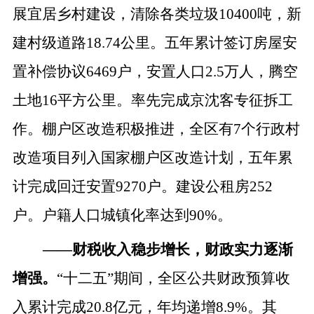
展宜居乡村建设，清除各类垃圾10400吨，新
建村级道路18.74公里。五年累计签订房屋安
置补偿协议6469户，安置人口2.5万人，腾空
土地16平方公里。率先完成京沈客专征拆工
作。棚户区改造积极推进，全区有7个行政村
改造项目列入国家棚户区改造计划，五年累
计完成回迁安置9270户。建设公租房252
户。户籍人口城镇化率达到90%。
——
财税收入稳步增长，财政实力逐渐
增强。
“十二五”期间，全区公共财政预算收
入累计完成20.8亿元，年均递增8.9%。其