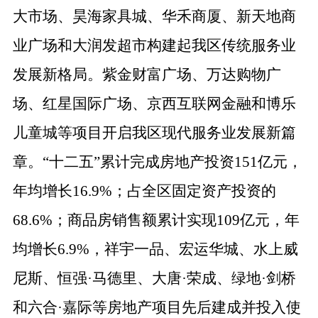
大市场、昊海家具城、华禾商厦、新天地商
业广场和大润发超市构建起我区传统服务业
发展新格局。紫金财富广场、万达购物广
场、红星国际广场、
京西互联网金融
和博乐
儿童城等项目开启我区现代服务业发展新篇
章。
“十二五”累计完成房地产投资151亿元，
年均增长16.9%；占全区固定资产投资的
68.6%；商品房销售额累计实现109亿元，年
均增长6.9%，祥宇一品、宏运华城、水上威
尼斯、恒强·马德里、大唐·荣成、绿地·剑桥
和六合·嘉际等房地产项目先后建成并投入使