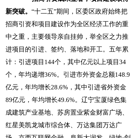
新突破。
“十二五”期间，区委区政府始终把
招商引资和项目建设作为全区经济工作的重
中之重，主要领导亲自挂帅，举全区之力推
进项目的引进、签约、落地和开工。五年累
计：引进项目144个，其中亿元以上项目34
个，年均递增36%。引进市外资金总额148.9
亿元，年均增长28.6%，其中引进省外资金
89亿元，年均增长49.6%。辽宁宝厦绿色集
成建筑产业基地、苏房置业紫金财富广场、
红星美凯龙城市综合体、万达集团万达广
场、
京西互联网金融
、阜新大润发、绿地
·剑