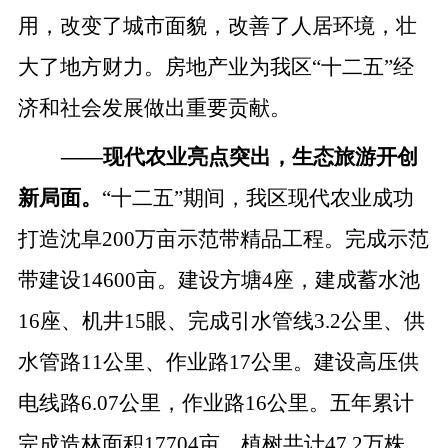
用，改变了城市面貌，改善了人居环境，壮
大了地方财力。房地产业为我区“十二五”经
济和社会发展做出重要贡献。
——
现代农业亮点突出，生态旅游开创
新局面。
“十二五”期间，我区现代农业成功
打造沈阜200万亩示范带精品工程。完成示范
带建设14600亩。建设方塘4座，建成蓄水池
16座、机井15眼、完成引水管线3.2公里、供
水管路11公里、作业路17公里。建设高压供
电线路6.07公里，作业路16公里。五年累计
完成造林面积17704亩，植树共计47.2万株，