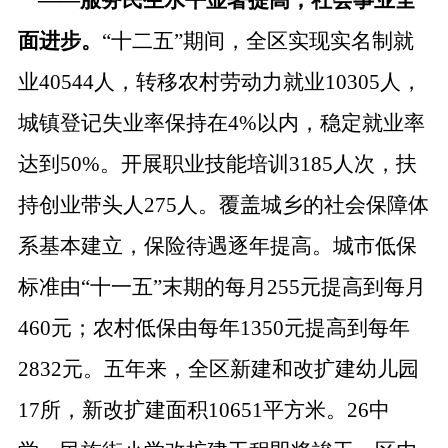
——
服务民生水平显著提高，社会事业全
面进步。
“十二五”期间，全区实现实名制就
业40544人，转移农村劳动力就业10305人，
城镇登记失业率保持在4%以内，稳定就业率
达到50%。开展职业技能培训3185人次，扶
持创业带头人275人。覆盖城乡的社会保障体
系基本建立，保险待遇逐年提高。城市低保
标准由“十一五”末期的每月255元提高到每月
460元；农村低保由每年1350元提高到每年
2832元。五年来，全区新建和改扩建幼儿园
17所，新改扩建面积10651平方米。26中