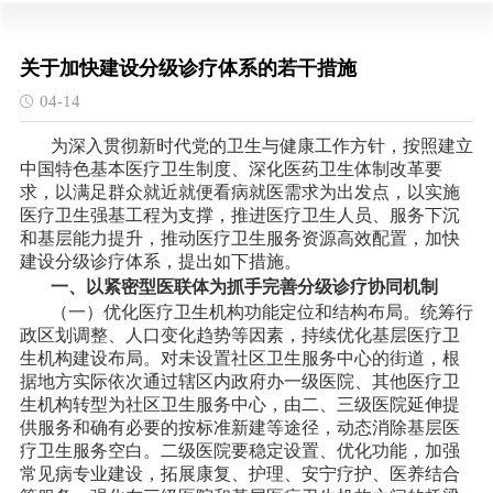
关于加快建设分级诊疗体系的若干措施
04-14
为深入贯彻新时代党的卫生与健康工作方针，按照建立
中国特色基本医疗卫生制度、深化医药卫生体制改革要
求，以满足群众就近就便看病就医需求为出发点，以实施
医疗卫生强基工程为支撑，推进医疗卫生人员、服务下沉
和基层能力提升，推动医疗卫生服务资源高效配置，加快
建设分级诊疗体系，提出如下措施。
一、以紧密型医联体为抓手完善分级诊疗协同机制
（一）优化医疗卫生机构功能定位和结构布局。统筹行
政区划调整、人口变化趋势等因素，持续优化基层医疗卫
生机构建设布局。对未设置社区卫生服务中心的街道，根
据地方实际依次通过辖区内政府办一级医院、其他医疗卫
生机构转型为社区卫生服务中心，由二、三级医院延伸提
供服务和确有必要的按标准新建等途径，动态消除基层医
疗卫生服务空白。二级医院要稳定设置、优化功能，加强
常见病专业建设，拓展康复、护理、安宁疗护、医养结合