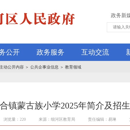
政务新
务公开
政务服务
互动交流
主动公开内容
＞
公共企事业信息
＞
教育领域
合镇蒙古族小学2025年简介及招
浏览量：220
来源：细河区教育局
责任编辑：易琳