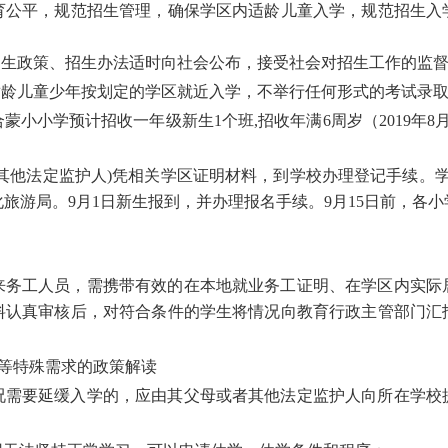
育公平，规范招生管理，确保学区内适龄儿童入学，规范招生入
招生政策、招生办法适时向社会公布，接受社会对招生工作的监
适龄儿童少年按划定的学区就近入学，不举行任何形式的考试录
合蒙小小学预计招收一年级新生
1个班
,
招收年满
6周岁（2019年
或其他法定监护人)凭相关学区证明材料，到学校办理登记手续。
化旅游局。9月1日新生报到，并办理报名手续。9月15日前，各
来务工人员，需携带有效的在本地就业务工证明、在学区内实际
料认真审核后，对符合条件的学生将情况向教育行政主管部门汇
等特殊需求的政策解读
况需要延缓入学的，应由其父母或者其他法定监护人向所在学校