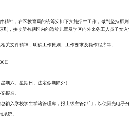
文件精神，在区教育局的统筹安排下实施招生工作，做到坚持原
”为原则，接收所有辖区内的适龄儿童及学区内外来务工人员子女入
达相关文件精神，明确工作原则、工作要求及操作程序等。
30
日
（星期六、星期日、法定假期除外）
补充报名。
信息输入学校学生学籍管理库，报上级主管部门，以便阳光电子
学籍系统。