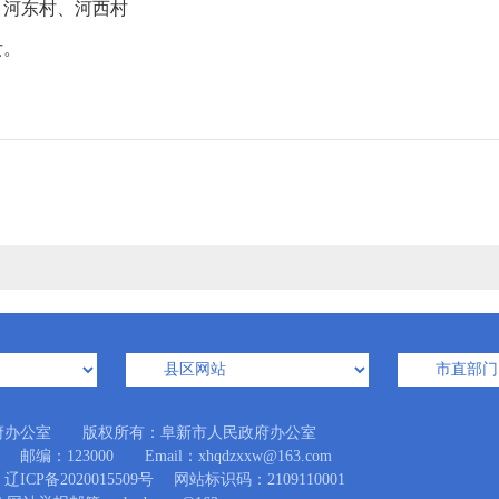
、河东村、河西村
女。
府办公室 版权所有：阜新市人民政府办公室
123000 Email：xhqdzxxw@163.com
辽ICP备2020015509号
网站标识码：2109110001