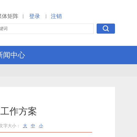
媒体矩阵
登录
注销
|
|
新闻中心
生工作方案
文字大小：
大
中
小