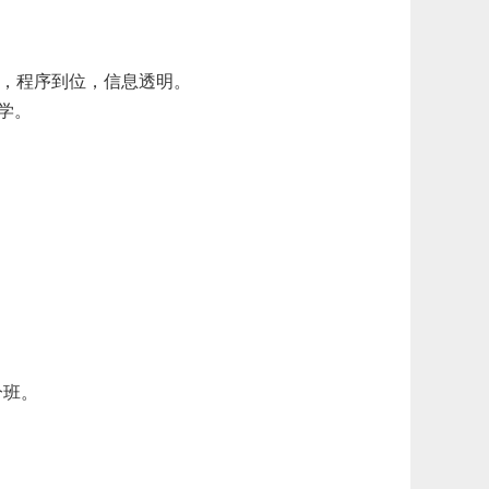
则，程序到位，信息透明。
学。
分班。