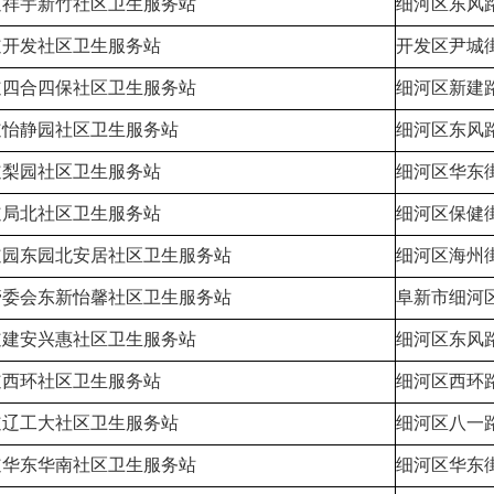
道祥宇新竹社区卫生服务站
细河区东风路5
道开发社区卫生服务站
开发区尹城街
道四合四保社区卫生服务站
细河区新建路1
道怡静园社区卫生服务站
细河区东风路7
道梨园社区卫生服务站
细河区华东街82
道局北社区卫生服务站
细河区保健
道园东园北安居社区卫生服务站
细河区海州街
管委会东新怡馨社区卫生服务站
阜新市细河区
道建安兴惠社区卫生服务站
细河区东风路81
道西环社区卫生服务站
细河区西环路59
道辽工大社区卫生服务站
细河区八一路
道华东华南社区卫生服务站
细河区华东街1