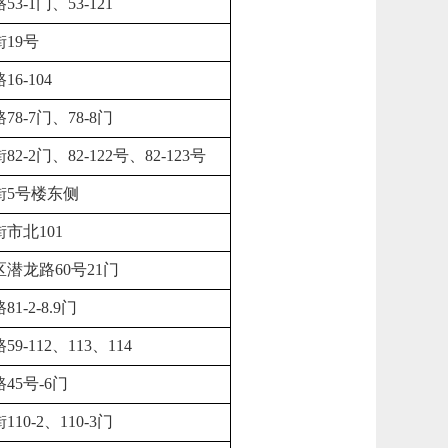
3-1门、53-121
19号
6-104
8-7门、78-8门
-2门、82-122号、82-123号
街5号楼东侧
市北101
潜龙路60号21门
-2-8.9门
-112、113、114
45号-6门
10-2、110-3门