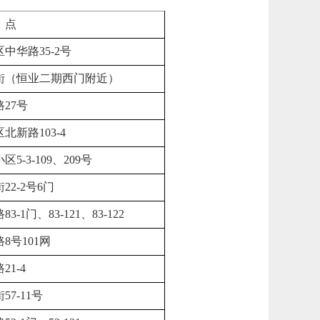
点
中华路35-2号
街（恒业二期西门附近）
27号
北新路103-4
5-3-109、209号
2-2号6门
-1门、83-121、83-122
8号101网
1-4
7-11号