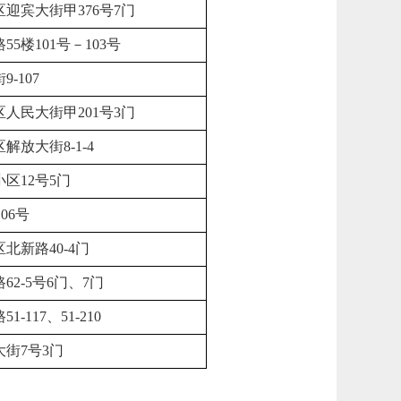
迎宾大街甲376号7门
5楼101号－103号
-107
人民大街甲201号3门
解放大街8-1-4
区12号5门
106号
北新路40-4门
62-5号6门、7门
-117、51-210
街7号3门