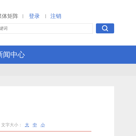
媒体矩阵
登录
注销
|
|
新闻中心
文字大小：
大
中
小