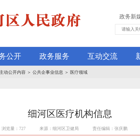
政务新
务公开
政务服务
互动交流
主动公开内容
＞
公共企事业信息
＞
医疗领域
细河区医疗机构信息
浏览量：727
来源：细河区卫健局
责任编辑：张庆鹏