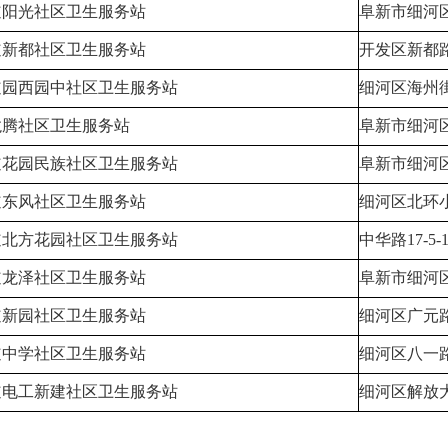
道阳光社区卫生服务站
阜新市细河区
道新都社区卫生服务站
开发区新都路5
道园西园中社区卫生服务站
细河区海州街9
龙腾社区卫生服务站
阜新市细河区
道花园民族社区卫生服务站
阜新市细河区
道东风社区卫生服务站
细河区北环小
道北方花园社区卫生服务站
中华路17-5-
道龙泽社区卫生服务站
阜新市细河区
道新园社区卫生服务站
细河区广元路
道中学社区卫生服务站
细河区八一路51
道电工新建社区卫生服务站
细河区解放大