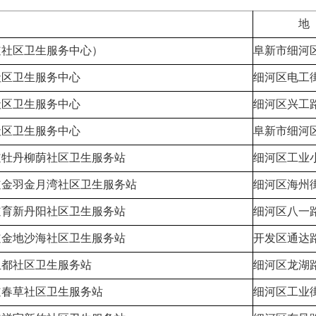
地 
道社区卫生服务中心）
阜新市细河区
社区卫生服务中心
细河区电工
社区卫生服务中心
细河区兴工路
社区卫生服务中心
阜新市细河区
道牡丹柳荫社区卫生服务站
细河区工业小区
道金羽金月湾社区卫生服务站
细河区海州街2
道育新丹阳社区卫生服务站
细河区八一路83
道金地沙海社区卫生服务站
开发区通达路
玉都社区卫生服务站
细河区龙湖路2
道春草社区卫生服务站
细河区工业街5