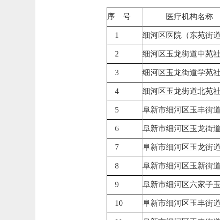
序 号
医疗机构名称
1
细河区医院（东苑街
2
细河区玉龙街道中苑
3
细河区玉龙街道学苑
4
细河区玉龙街道北苑
5
阜新市细河区玉丰街
6
阜新市细河区玉龙街
7
阜新市细河区玉龙街
8
阜新市细河区玉新街
9
阜新市细河区六家子
10
阜新市细河区玉丰街