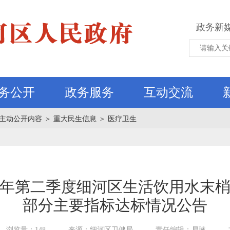
政务新
务公开
政务服务
互动交流
主动公开内容
＞
重大民生信息
＞
医疗卫生
25年第二季度细河区生活饮用水末
部分主要指标达标情况公告
浏览量：148
来源：细河区卫健局
责任编辑：易琳