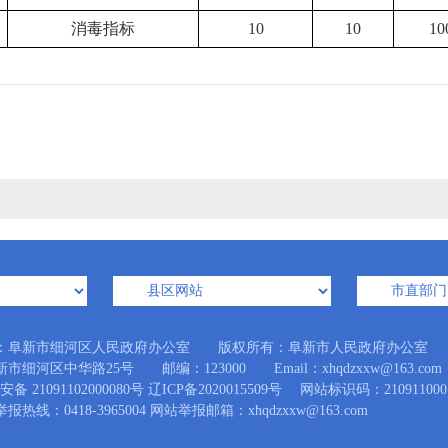
消毒指标
10
10
10
：阜新市细河区人民政府办公室 版权所有：阜新市人民政府办公室
市细河区中华路25号 邮编：123000 Email：xhqdzxxw@163.com
备 21091102000080号
辽ICP备2020015509号
网站标识码：210911000
热线：0418-3965004 网站举报邮箱：xhqdzxxw@163.com