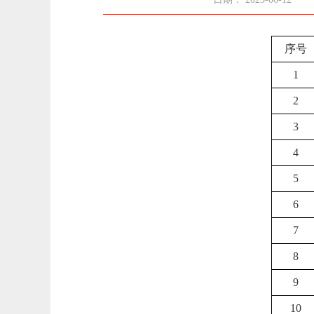
序号
1
2
3
4
5
6
7
8
9
10