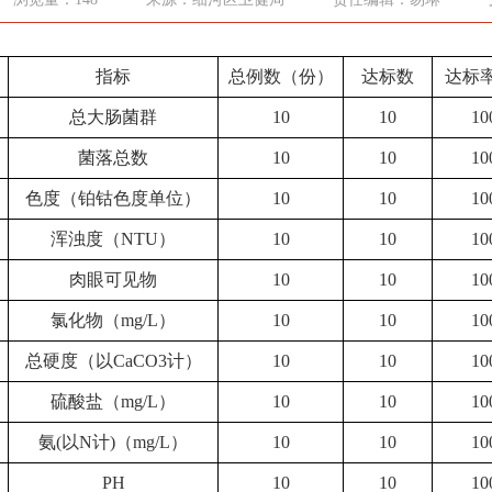
指标
总例数（份）
达标数
达标
总大肠菌群
10
10
10
菌落总数
10
10
10
色度（铂钴色度单位）
10
10
10
浑浊度（
NTU）
10
10
10
肉眼可见物
10
10
10
氯化物（
mg/L）
10
10
10
总硬度（以
CaCO3计）
10
10
10
硫酸盐（
mg/L）
10
10
10
氨
(以N计)（mg/L）
10
10
10
PH
10
10
10