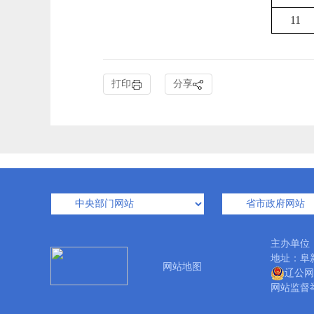
11
打印
分享
主办单位
地址：阜新
网站地图
辽公网安
网站监督举报