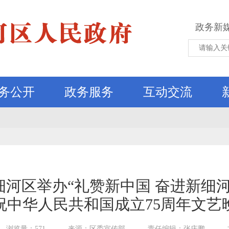
政务新
务公开
政务服务
互动交流
细河区举办“礼赞新中国 奋进新细河
祝中华人民共和国成立75周年文艺
浏览量：571
来源：区委宣传部
责任编辑：张庆鹏