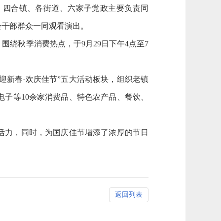
；四合镇、各街道、六家子党政主要负责同
会干部群众一同观看演出。
，围绕秋季消费热点，于
9月29日下午4点至7
“喜迎新春·欢庆佳节”五大活动板块，组织老镇
子等10余家消费品、特色农产品、餐饮、
活力，同时，为国庆佳节增添了浓厚的节日
返回列表