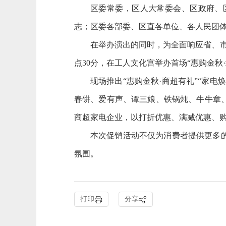
区委常委，区人大常委会、区政府、
志；区委各部委、区直各单位、各人民团
在举办演出的同时，为全面响应省、
点30分，在工人文化宫举办首场“惠购金秋
现场推出
“惠购金秋·商超有礼”“家电
春饼、爱有声、谭三娘、铁锅炖、牛牛章
商超家电企业，以打折优惠、满减优惠、
本次促销活动不仅为消费者提供更多
氛围。
打印
分享