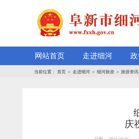
网站首页
走进细河
政
当前位置：
首页
＞
走进细河
＞
细河旅游
＞
旅游资讯
庆
日期： 2024-10-01