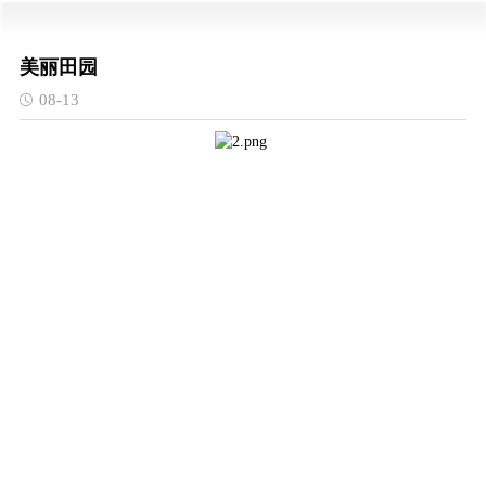
美丽田园
08-13