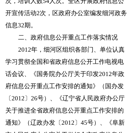
次，培训人数
54
人次。全区开展政府信息公
开宣传活动
2
次，区政府办公室编发细河政务
信息
32
期。
二、政府信息公开重点工作落实情况
2012
年，细河区组织各部门、单位认真
学习贯彻全国和省政府信息公开工作电视电
话会议、《国务院办公厅关于印发
2012
年政
府信息公开重点工作安排的通知》（国办发
〔
2012
〕
26
号）、《辽宁省人民政府办公厅
关于推进全省政府信息公开重点工作安排的
通知》（辽政办发〔
2012
〕
45
号）、《阜新