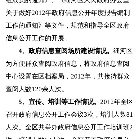
组成员的通知
》、《细河区人民政府办公室
关于做好
2012
年政府信息公开年度报告编制
工作的通知》等文件，规范和指导全区政府
信息公开工作的开展。
4
、政府信息查阅场所建设情况。
细河区
为方便群众查阅政府信息，将政府信息查阅
中心设置在区档案局，
2012
年，共接待群众
查阅人数
120
余人次。
5
、宣传、培训等工作情况。
2012
年全区
召开政府信息公开工作会议
3
次，培训人数
81
人次。全区共举办政府信息公开工作培训班
2