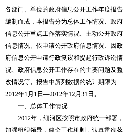
各部门、单位的政府信息公开工作年度报告
编制而成，本报告分为总体工作情况、政府
信息公开重点工作落实情况、主动公开政府
信息情况、依申请公开政府信息情况、因政
府信息公开申请行政复议和提起行政诉讼情
况、政府信息公开工作存在的主要问题及整
改情况等。报告中所列数据的统计期限为
2012
年
1
月
1
日
—2012
年
12
月
31
日。
一、总体工作情况
2012
年，细河区
按照市政府统一部署，
加强组织领导，健全工作机制，
认真贯彻落