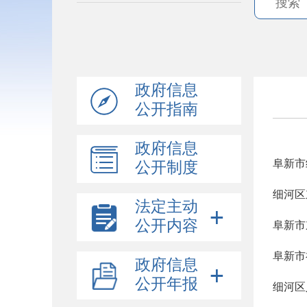
政府信息
公开指南
政府信息
阜新市
公开制度
细河区
法定主动
公开内容
阜新市
阜新市
政府信息
公开年报
细河区