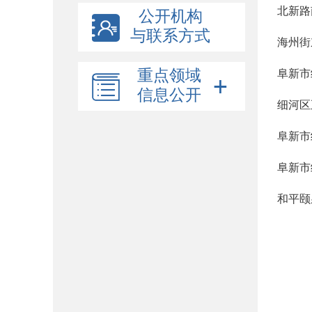
北新路
公开机构
与联系方式
海州街
重点领域
阜新市
信息公开
细河区
阜新市
阜新市
和平颐