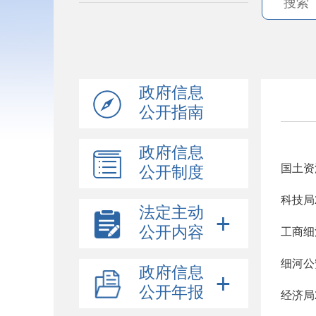
政府信息
公开指南
政府信息
国土资
公开制度
科技局
法定主动
公开内容
工商细
细河公
政府信息
公开年报
经济局