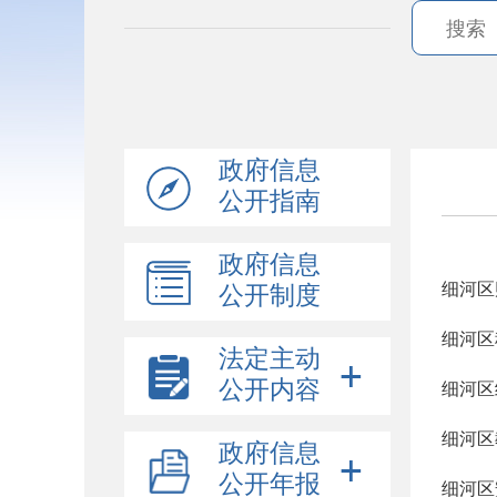
政府信息
公开指南
政府信息
细河区
公开制度
细河区
法定主动
公开内容
细河区
细河区
政府信息
公开年报
细河区