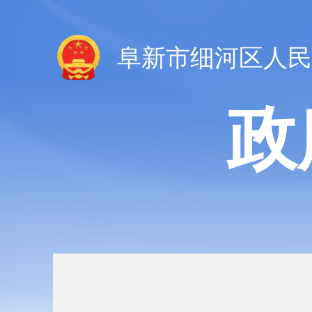
阜新市细河区人民
政