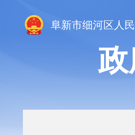
阜新市细河区人民
政