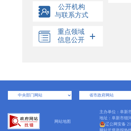
公开机构
与联系方式
重点领域
信息公开
主办单位：阜新
地址：阜新市细河区中
网站地图
辽公网安备 210
网站监督举报热线：04