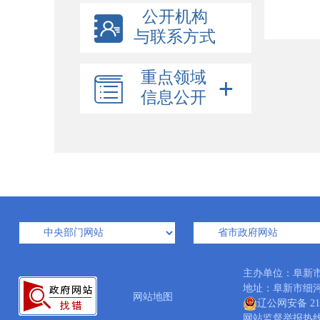
公开机构
与联系方式
重点领域
信息公开
主办单位：阜新
地址：阜新市细河区中
网站地图
辽公网安备 210
网站监督举报热线：04