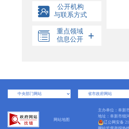
公开机构
与联系方式
重点领域
信息公开
主办单位：阜新
地址：阜新市细河区中
网站地图
辽公网安备 210
网站监督举报热线：04