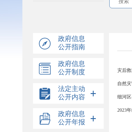
政府信息
公开指南
政府信息
灾后救
公开制度
自然灾
法定主动
公开内容
细河区
202
政府信息
公开年报