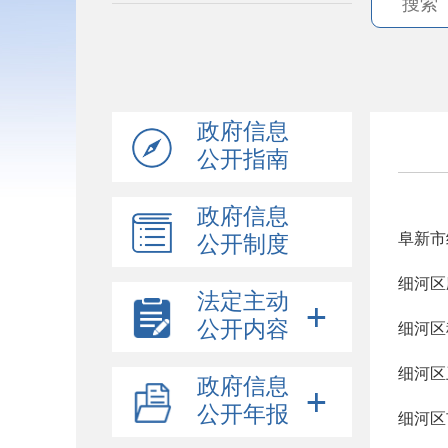
政府信息
公开指南
政府信息
阜新市
公开制度
细河区
法定主动
公开内容
细河区
细河区
政府信息
公开年报
细河区