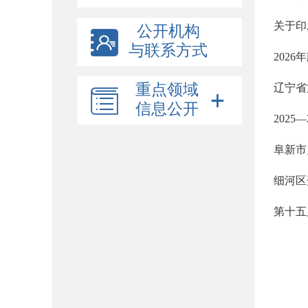
关于印
公开机构
与联系方式
202
重点领域
辽宁省
信息公开
202
阜新市
细河区
第十五