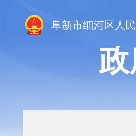
阜新市细河区人民
政