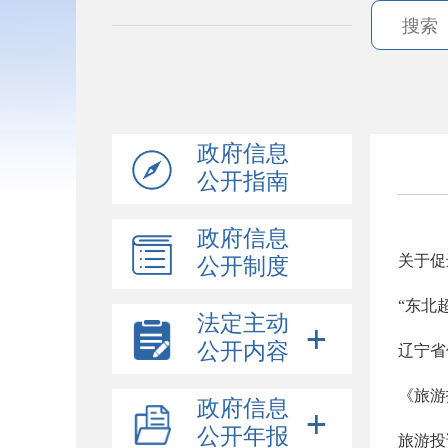
政府信息
公开指南
政府信息
关于促
公开制度
“东北
法定主动
公开内容
辽宁省
《旅游
政府信息
公开年报
旅游投