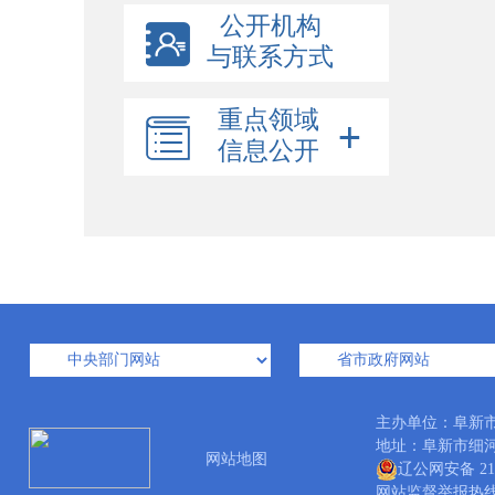
公开机构
与联系方式
重点领域
信息公开
主办单位：阜新
地址：阜新市细河区中
网站地图
辽公网安备 210
网站监督举报热线：04